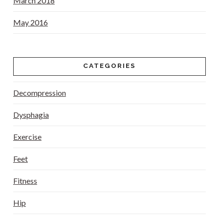
March 2018
May 2016
CATEGORIES
Decompression
Dysphagia
Exercise
Feet
Fitness
Hip