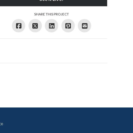
SHARE THIS PROJECT
08