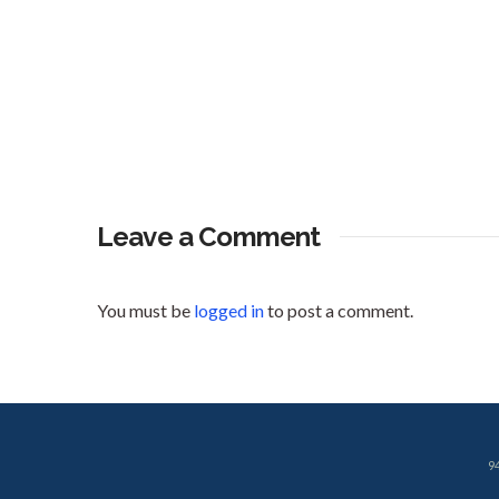
Leave a Comment
You must be
logged in
to post a comment.
9