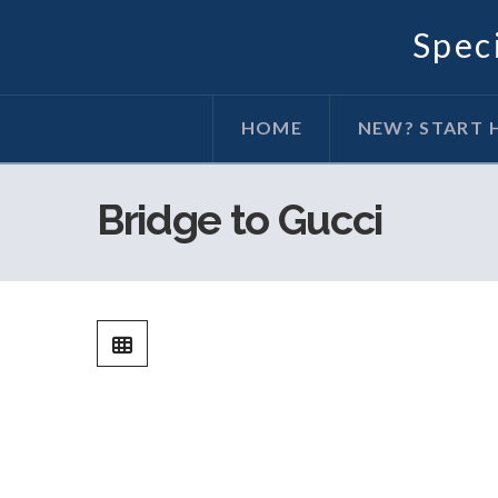
Speci
HOME
NEW? START 
Bridge to Gucci