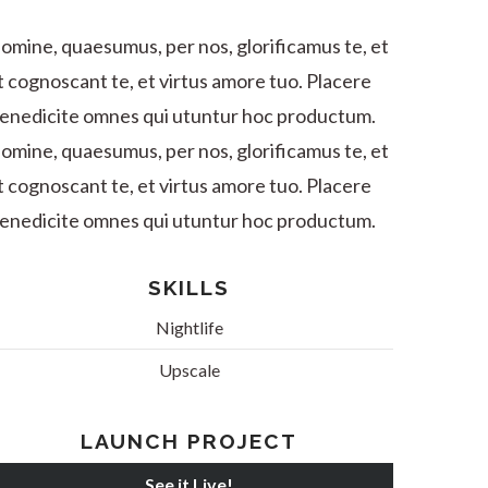
omine, quaesumus, per nos, glorificamus te, et
t cognoscant te, et virtus amore tuo. Placere
enedicite omnes qui utuntur hoc productum.
omine, quaesumus, per nos, glorificamus te, et
t cognoscant te, et virtus amore tuo. Placere
enedicite omnes qui utuntur hoc productum.
SKILLS
Nightlife
Upscale
LAUNCH PROJECT
See it Live!