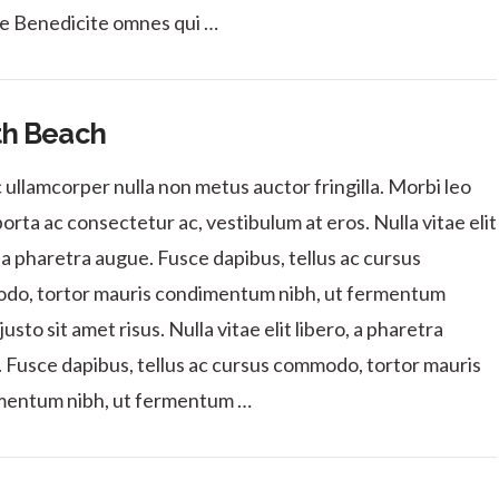
e Benedicite omnes qui …
th Beach
ullamcorper nulla non metus auctor fringilla. Morbi leo
porta ac consectetur ac, vestibulum at eros. Nulla vitae elit
, a pharetra augue. Fusce dapibus, tellus ac cursus
o, tortor mauris condimentum nibh, ut fermentum
usto sit amet risus. Nulla vitae elit libero, a pharetra
 Fusce dapibus, tellus ac cursus commodo, tortor mauris
mentum nibh, ut fermentum …