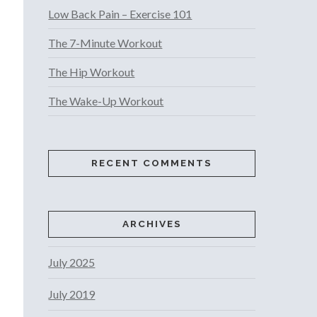
Low Back Pain – Exercise 101
The 7-Minute Workout
The Hip Workout
The Wake-Up Workout
RECENT COMMENTS
ARCHIVES
July 2025
July 2019