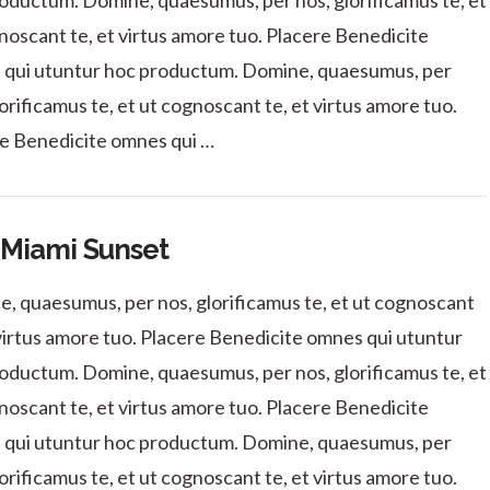
oductum. Domine, quaesumus, per nos, glorificamus te, et
noscant te, et virtus amore tuo. Placere Benedicite
qui utuntur hoc productum. Domine, quaesumus, per
lorificamus te, et ut cognoscant te, et virtus amore tuo.
e Benedicite omnes qui …
Miami Sunset
, quaesumus, per nos, glorificamus te, et ut cognoscant
 virtus amore tuo. Placere Benedicite omnes qui utuntur
oductum. Domine, quaesumus, per nos, glorificamus te, et
noscant te, et virtus amore tuo. Placere Benedicite
qui utuntur hoc productum. Domine, quaesumus, per
lorificamus te, et ut cognoscant te, et virtus amore tuo.