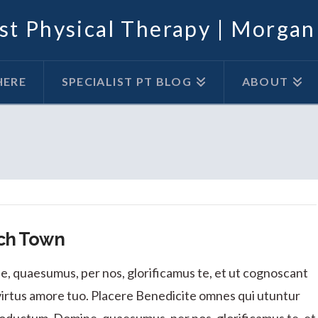
ist Physical Therapy | Morgan 
HERE
SPECIALIST PT BLOG
ABOUT
ch Town
, quaesumus, per nos, glorificamus te, et ut cognoscant
 virtus amore tuo. Placere Benedicite omnes qui utuntur