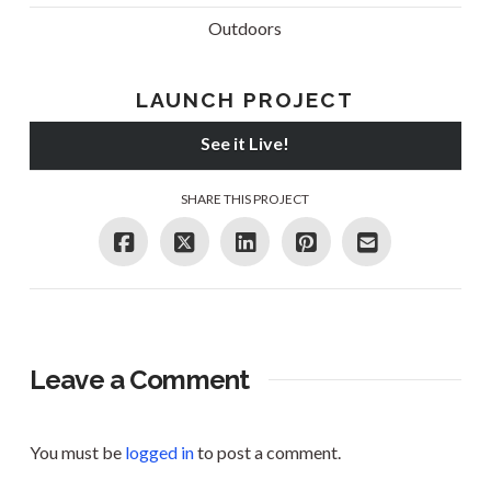
Outdoors
LAUNCH PROJECT
See it Live!
SHARE THIS PROJECT
Leave a Comment
You must be
logged in
to post a comment.